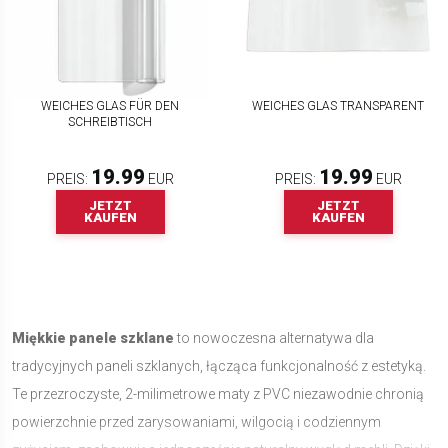
WEICHES GLAS FÜR DEN
WEICHES GLAS TRANSPARENT
SCHREIBTISCH
19.99
19.99
PREIS:
EUR
PREIS:
EUR
JETZT
JETZT
KAUFEN
KAUFEN
Miękkie panele szklane
to nowoczesna alternatywa dla
tradycyjnych paneli szklanych, łącząca funkcjonalność z estetyką.
Te przezroczyste, 2-milimetrowe maty z PVC niezawodnie chronią
powierzchnie przed zarysowaniami, wilgocią i codziennym