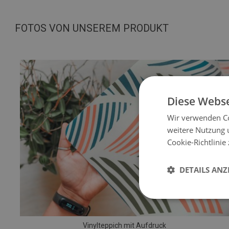
FOTOS VON UNSEREM PRODUKT
Diese Webse
Wir verwenden Co
weitere Nutzung 
Cookie-Richtlinie
DETAILS ANZ
Vinylteppich mit Aufdruck