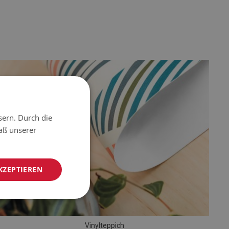
sern. Durch die
äß unserer
KZEPTIEREN
Vinylteppich