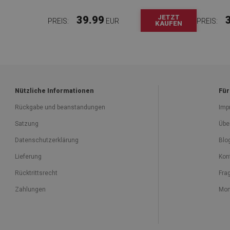
JETZT
39.99
PREIS:
EUR
PREIS:
KAUFEN
Nützliche Informationen
Für
Rückgabe und beanstandungen
Imp
Satzung
Übe
Datenschutzerklärung
Blo
Lieferung
Kon
Rücktrittsrecht
Fra
Zahlungen
Mon