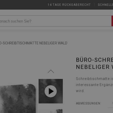
14 TAGE RÜCKGABERECHT
|
SCHNELL
O-SCHREIBTISCHMATTE NEBELIGER WALD
BÜRO-SCHR
NEBELIGER
Schreibtischmatte is
interessante Ergänz
wird.
ABMESSUNGEN: