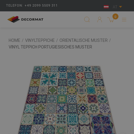
TELEFON: +49 2099 5509 311
AT
0
HOME
/
VINYLTEPPICHE
/
ORIENTALISCHE MUSTER
/
VINYL TEPPICH PORTUGIESISCHES MUSTER