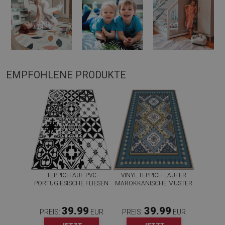
EMPFOHLENE PRODUKTE
TEPPICH AUF PVC
VINYL TEPPICH LÄUFER
PORTUGIESISCHE FLIESEN
MAROKKANISCHE MUSTER
39.99
39.99
PREIS:
EUR
PREIS:
EUR