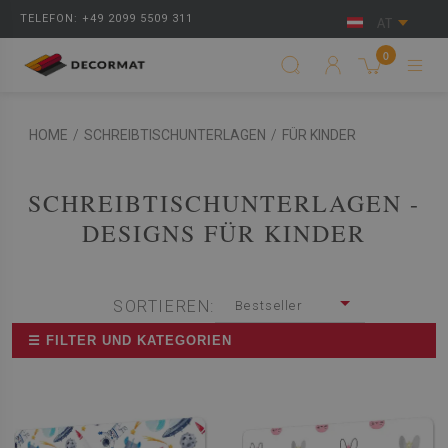
TELEFON: +49 2099 5509 311
AT
0
HOME
/
SCHREIBTISCHUNTERLAGEN
/
FÜR KINDER
SCHREIBTISCHUNTERLAGEN -
DESIGNS FÜR KINDER
SORTIEREN:
Bestseller
☰ FILTER UND KATEGORIEN