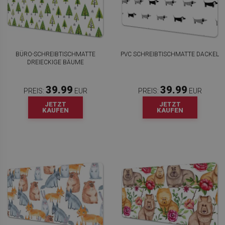
BÜRO-SCHREIBTISCHMATTE
PVC SCHREIBTISCHMATTE DACKEL
DREIECKIGE BÄUME
39.99
39.99
PREIS:
EUR
PREIS:
EUR
JETZT
JETZT
KAUFEN
KAUFEN