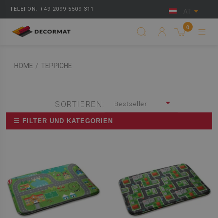
TELEFON: +49 2099 5509 311
AT
0
HOME
/
TEPPICHE
SORTIEREN:
Bestseller
☰ FILTER UND KATEGORIEN