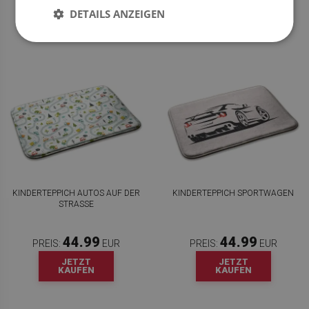
KAUFEN
KAUFEN
DETAILS ANZEIGEN
KINDERTEPPICH AUTOS AUF DER
KINDERTEPPICH SPORTWAGEN
STRASSE
44.99
44.99
PREIS:
EUR
PREIS:
EUR
JETZT
JETZT
KAUFEN
KAUFEN