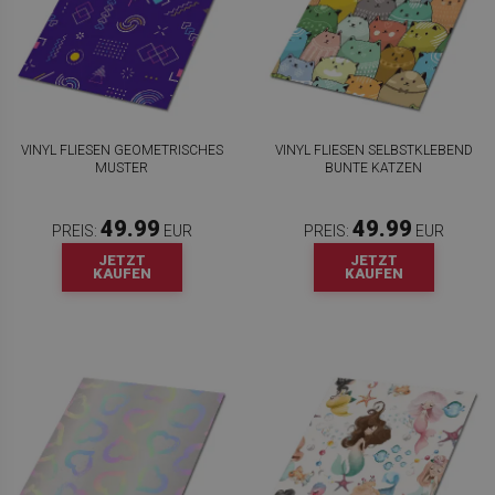
VINYL FLIESEN GEOMETRISCHES
VINYL FLIESEN SELBSTKLEBEND
MUSTER
BUNTE KATZEN
49.99
49.99
PREIS:
EUR
PREIS:
EUR
JETZT
JETZT
KAUFEN
KAUFEN