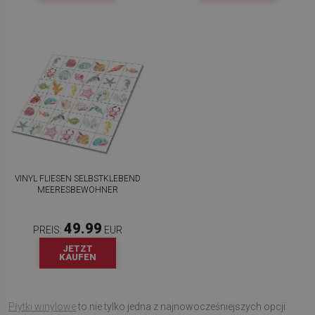
VINYL FLIESEN SELBSTKLEBEND
MEERESBEWOHNER
49.99
PREIS:
EUR
JETZT
KAUFEN
Płytki winylowe
to nie tylko jedna z najnowocześniejszych opcji