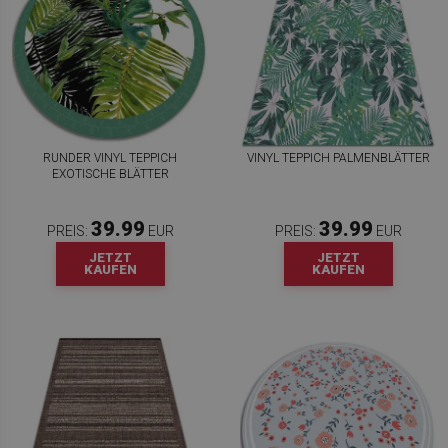
RUNDER VINYL TEPPICH
VINYL TEPPICH PALMENBLÄTTER
EXOTISCHE BLÄTTER
39.99
39.99
PREIS:
EUR
PREIS:
EUR
JETZT
JETZT
KAUFEN
KAUFEN