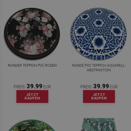
RUNDER TEPPICH PVC ROSEN
RUNDE PVC TEPPICH AQUARELL-
ABSTRAKTION
39.99
39.99
PREIS:
EUR
PREIS:
EUR
JETZT
JETZT
KAUFEN
KAUFEN