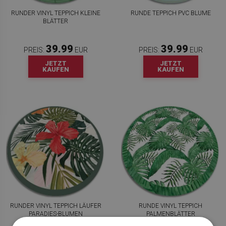
RUNDER VINYL TEPPICH KLEINE
RUNDE TEPPICH PVC BLUME
BLÄTTER
39.99
39.99
PREIS:
EUR
PREIS:
EUR
JETZT
JETZT
KAUFEN
KAUFEN
RUNDER VINYL TEPPICH LÄUFER
RUNDE VINYL TEPPICH
PARADIES-BLUMEN
PALMENBLÄTTER