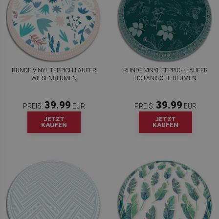
RUNDE VINYL TEPPICH LÄUFER
RUNDE VINYL TEPPICH LÄUFER
WIESENBLUMEN
BOTANISCHE BLUMEN
39.99
39.99
PREIS:
EUR
PREIS:
EUR
JETZT
JETZT
KAUFEN
KAUFEN