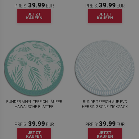
39.99
39.99
PREIS:
EUR
PREIS:
EUR
JETZT
JETZT
KAUFEN
KAUFEN
RUNDER VINYL TEPPICH LÄUFER
RUNDE TEPPICH AUF PVC
HAWAIISCHE BLÄTTER
HERRINGBONE ZICKZACK
39.99
39.99
PREIS:
EUR
PREIS:
EUR
JETZT
JETZT
KAUFEN
KAUFEN