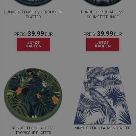
RUNDER TEPPICH PVC TROPISCHE
RUNDE TEPPICH AUF PVC
BLÄTTER
SCHMETTERLINGE
39.99
39.99
PREIS:
EUR
PREIS:
EUR
JETZT
JETZT
KAUFEN
KAUFEN
RUNDE TEPPICH AUF PVC
VINYL TEPPICH PALMENBLÄTTER
TROPISCHE BLÄTTER