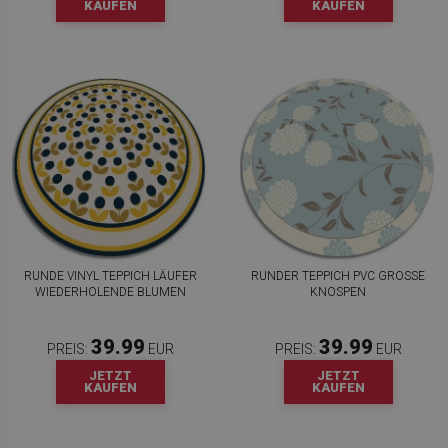
KAUFEN
KAUFEN
RUNDE VINYL TEPPICH LÄUFER
RUNDER TEPPICH PVC GROSSE K
WIEDERHOLENDE BLUMEN
NOSPEN
39.99
39.99
PREIS:
EUR
PREIS:
EUR
JETZT
JETZT
KAUFEN
KAUFEN