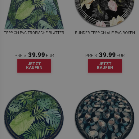
TEPPICH PVC TROPISCHE BLÄTTER
RUNDER TEPPICH AUF PVC ROSEN
39.99
39.99
PREIS:
EUR
PREIS:
EUR
JETZT
JETZT
KAUFEN
KAUFEN