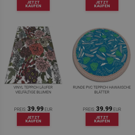
JETZT
JETZT
KAUFEN
KAUFEN
VINYL TEPPICH LÄUFER
RUNDE PVC TEPPICH HAWAIISCHE
VIELFÄLTIGE BLUMEN
BLÄTTER
39.99
39.99
PREIS:
EUR
PREIS:
EUR
JETZT
JETZT
KAUFEN
KAUFEN