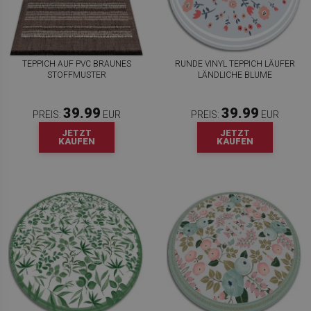
TEPPICH AUF PVC BRAUNES
RUNDE VINYL TEPPICH LÄUFER
STOFFMUSTER
LÄNDLICHE BLUME
39.99
39.99
PREIS:
EUR
PREIS:
EUR
JETZT
JETZT
KAUFEN
KAUFEN