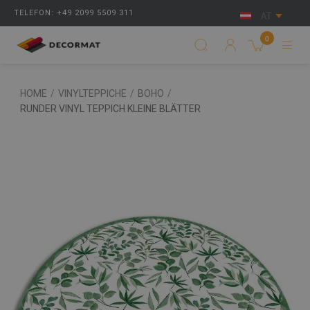
TELEFON: +49 2099 5509 311
AT
0
HOME
/
VINYLTEPPICHE
/
BOHO
/
RUNDER VINYL TEPPICH KLEINE BLÄTTER