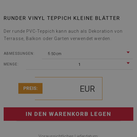
RUNDER VINYL TEPPICH KLEINE BLÄTTER
Der runde PVC-Teppich kann auch als Dekoration von
Terrasse, Balkon oder Garten verwendet werden.
fi 50 cm
ABMESSUNGEN:
1
MENGE:
EUR
PREIS:
IN DEN WARENKORB LEGEN
Voraussichtliches Lieferdatum: