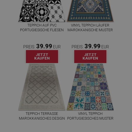
TEPPICH AUF PVC
VINYL TEPPICH LÄUFER
PORTUGIESISCHE FLIESEN
MAROKKANISCHE MUSTER
39.99
39.99
PREIS:
EUR
PREIS:
EUR
JETZT
JETZT
KAUFEN
KAUFEN
TEPPICH TERRASSE
VINYL TEPPICH
MAROKKANISCHES DESIGN
PORTUGIESISCHES MUSTER