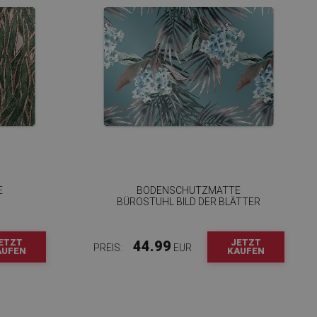
E
BODENSCHUTZMATTE
BÜROSTUHL BILD DER BLÄTTER
ETZT
JETZT
44.99
PREIS:
EUR
AUFEN
KAUFEN