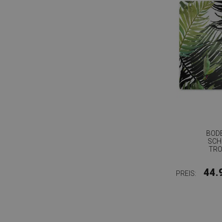
BOD
SCH
TRO
44.
PREIS: