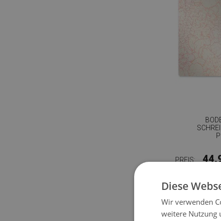
BOD
SCHRE
P
44.
PREIS:
Diese Webse
Wir verwenden Co
weitere Nutzung 