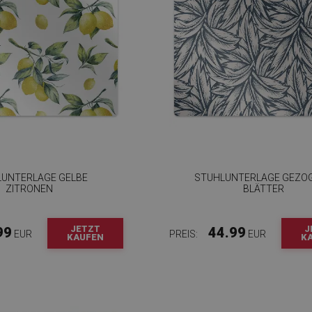
UNTERLAGE GELBE
STUHLUNTERLAGE GEZO
ZITRONEN
BLÄTTER
JETZT
J
99
44.99
EUR
PREIS:
EUR
KAUFEN
K