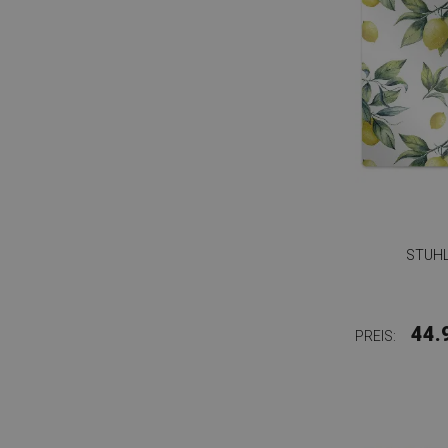
STUHL
44.
PREIS: