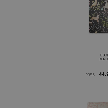
BOD
BÜRO
44.
PREIS: