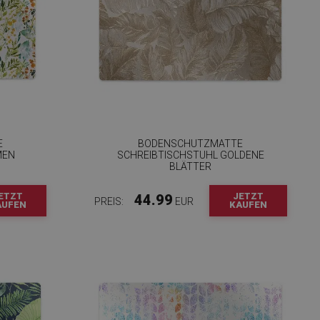
E
BODENSCHUTZMATTE
MEN
SCHREIBTISCHSTUHL GOLDENE
BLÄTTER
ETZT
JETZT
44.99
PREIS:
EUR
AUFEN
KAUFEN