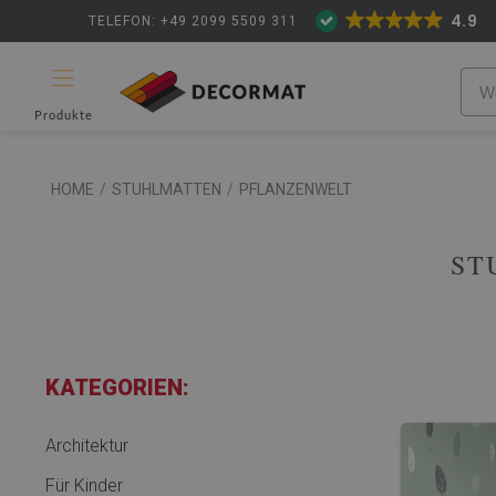
4.9
TELEFON: +49 2099 5509 311
Produkte
HOME
/
STUHLMATTEN
/
PFLANZENWELT
ST
KATEGORIEN:
Architektur
Für Kinder