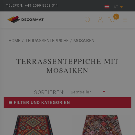
TELEFON: +49 2099 5509 311
AT
0
HOME
/
TERRASSENTEPPICHE
/
MOSAIKEN
TERRASSENTEPPICHE MIT
MOSAIKEN
SORTIEREN:
Bestseller
☰ FILTER UND KATEGORIEN