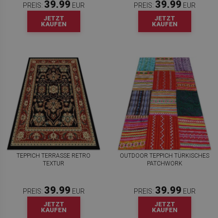
39.99
39.99
PREIS:
EUR
PREIS:
EUR
JETZT
JETZT
KAUFEN
KAUFEN
TEPPICH TERRASSE RETRO
OUTDOOR TEPPICH TÜRKISCHES
TEXTUR
PATCHWORK
39.99
39.99
PREIS:
EUR
PREIS:
EUR
JETZT
JETZT
KAUFEN
KAUFEN