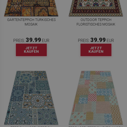
GARTENTEPPICH TÜRKISCHES
OUTDOOR TEPPICH
MOSAIK
FLORISTISCHES MOSAIK
39.99
39.99
PREIS:
EUR
PREIS:
EUR
JETZT
JETZT
KAUFEN
KAUFEN