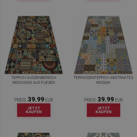
TEPPICH AUSSENBEREICH M
TERRASSENTEPPICH ABSTRAKTES
ISCHUNG AUS FLIESEN
MOSAIK
39.99
39.99
PREIS:
EUR
PREIS:
EUR
JETZT
JETZT
KAUFEN
KAUFEN