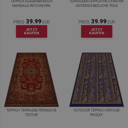
TEPPICH AUSSENBEREICH M
TERRASSENTEPPICH PATCHWORK
ANDALA PATCHWORK
UNTERSCHIEDLICHE TEILE
39.99
39.99
PREIS:
EUR
PREIS:
EUR
JETZT
JETZT
KAUFEN
KAUFEN
TEPPICH TERRASSE PERSISCHE
OUTDOOR TEPPICH VINTAGE
TEXTUR
PAISLEY