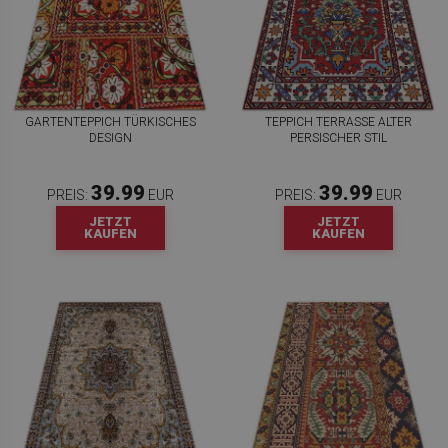
GARTENTEPPICH TÜRKISCHES
TEPPICH TERRASSE ALTER
DESIGN
PERSISCHER STIL
39.99
39.99
PREIS:
EUR
PREIS:
EUR
JETZT
JETZT
KAUFEN
KAUFEN