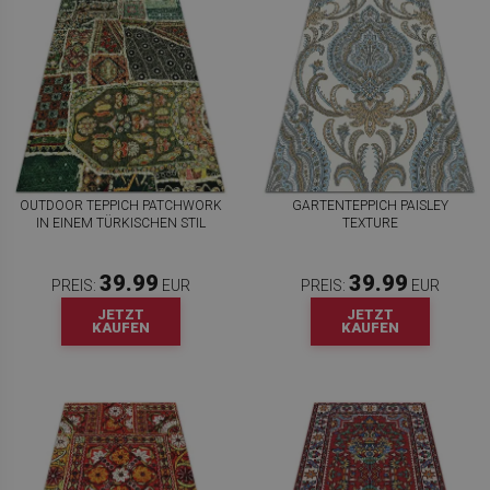
OUTDOOR TEPPICH PATCHWORK
GARTENTEPPICH PAISLEY
IN EINEM TÜRKISCHEN STIL
TEXTURE
39.99
39.99
PREIS:
EUR
PREIS:
EUR
JETZT
JETZT
KAUFEN
KAUFEN