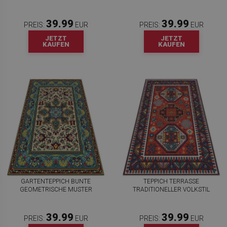
39.99
39.99
PREIS:
EUR
PREIS:
EUR
JETZT
JETZT
KAUFEN
KAUFEN
GARTENTEPPICH BUNTE
TEPPICH TERRASSE
GEOMETRISCHE MUSTER
TRADITIONELLER VOLKSTIL
39.99
39.99
PREIS:
EUR
PREIS:
EUR