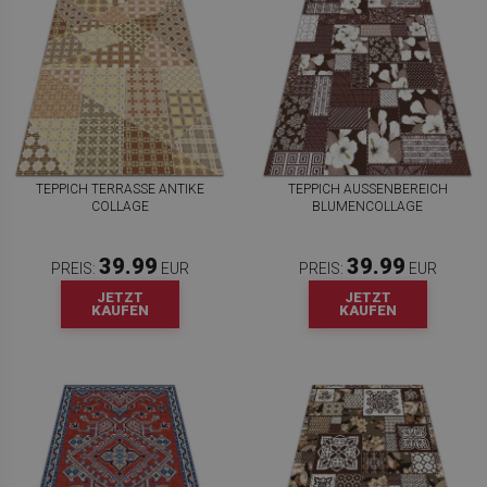
TEPPICH TERRASSE ANTIKE
TEPPICH AUSSENBEREICH B
COLLAGE
LUMENCOLLAGE
39.99
39.99
PREIS:
EUR
PREIS:
EUR
JETZT
JETZT
KAUFEN
KAUFEN