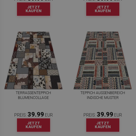
JETZT
JETZT
KAUFEN
KAUFEN
TERRASSENTEPPICH
TEPPICH AUSSENBEREICH I
BLUMENCOLLAGE
NDISCHE MUSTER
39.99
39.99
PREIS:
EUR
PREIS:
EUR
JETZT
JETZT
KAUFEN
KAUFEN