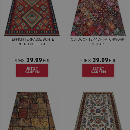
TEPPICH TERRASSE BUNTE
OUTDOOR TEPPICH PATCHWORK-
RETRO-DREIECKE
MOSAIK
39.99
39.99
PREIS:
EUR
PREIS:
EUR
JETZT
JETZT
KAUFEN
KAUFEN