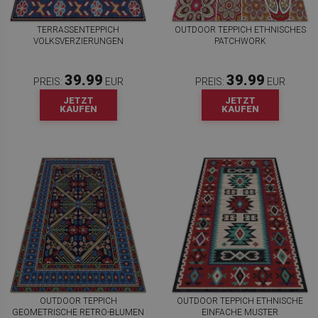
TERRASSENTEPPICH
OUTDOOR TEPPICH ETHNISCHES
VOLKSVERZIERUNGEN
PATCHWORK
39.99
39.99
PREIS:
EUR
PREIS:
EUR
JETZT
JETZT
KAUFEN
KAUFEN
OUTDOOR TEPPICH
OUTDOOR TEPPICH ETHNISCHE
GEOMETRISCHE RETRO-BLUMEN
EINFACHE MUSTER