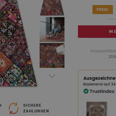
PREIS:
IN
Voraussichtlic
2026
Ausgezeichne
Basierend auf
34
H
SICHERE
ZAHLUNGEN