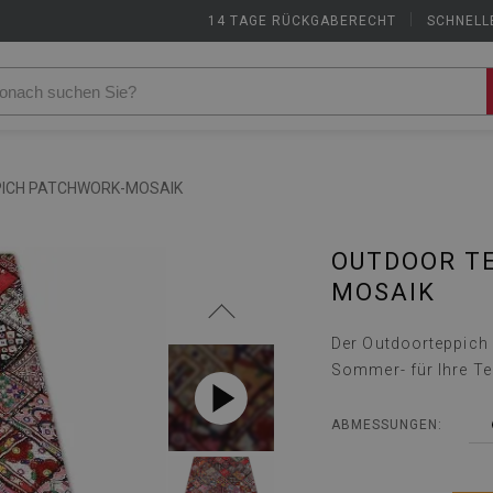
14 TAGE RÜCKGABERECHT
|
SCHNELL
ICH PATCHWORK-MOSAIK
OUTDOOR T
MOSAIK
Der Outdoorteppich i
Sommer- für Ihre Te
ABMESSUNGEN: