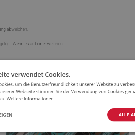
rung abweichen.
sgelegt. Wenn es auf einer weichen
ite verwendet Cookies.
okies, um die Benutzerfreundlichkeit unserer Website zu verbes
unserer Webseite stimmen Sie der Verwendung von Cookies gem
 zu.
Weitere Informationen
EIGEN
ALLE A