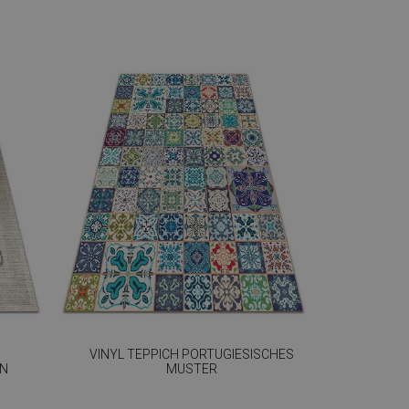
VINYL TEPPICH PORTUGIESISCHES
GN
MUSTER