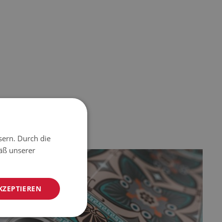
sern. Durch die
äß unserer
KZEPTIEREN