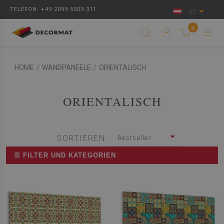
TELEFON: +49 2099 5509 311
AT
0
HOME
/
WANDPANEELE
/
ORIENTALISCH
ORIENTALISCH
SORTIEREN:
Bestseller
☰ FILTER UND KATEGORIEN