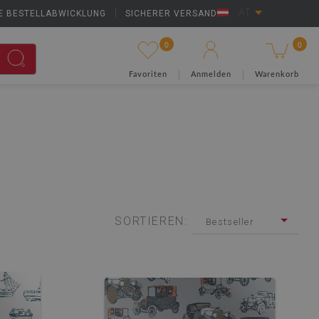
E BESTELLABWICKLUNG
|
SICHERER VERSAND
AT
0
0
Favoriten
Anmelden
Warenkorb
SORTIEREN:
Bestseller