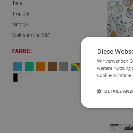
Tiere
Tropical
Vintage
Weltraum und S&F
Diese Webse
FARBE:
Wir verwenden Co
STUHLMA
weitere Nutzung 
STÄD
Cookie-Richtlinie
44.
PREIS:
DETAILS ANZ