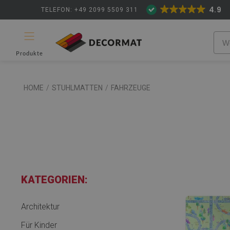
4.9
TELEFON: +49 2099 5509 311
Produkte
HOME
/
STUHLMATTEN
/
FAHRZEUGE
KATEGORIEN:
Architektur
Für Kinder