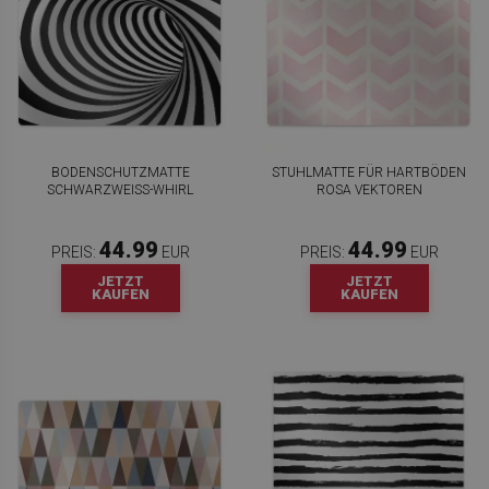
BODENSCHUTZMATTE
STUHLMATTE FÜR HARTBÖDEN
SCHWARZWEISS-WHIRL
ROSA VEKTOREN
44.99
44.99
PREIS:
EUR
PREIS:
EUR
JETZT
JETZT
KAUFEN
KAUFEN