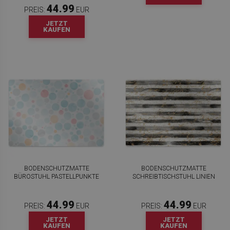
44.99
PREIS:
EUR
JETZT
KAUFEN
BODENSCHUTZMATTE
BODENSCHUTZMATTE
BÜROSTUHL PASTELLPUNKTE
SCHREIBTISCHSTUHL LINIEN
44.99
44.99
PREIS:
EUR
PREIS:
EUR
JETZT
JETZT
KAUFEN
KAUFEN