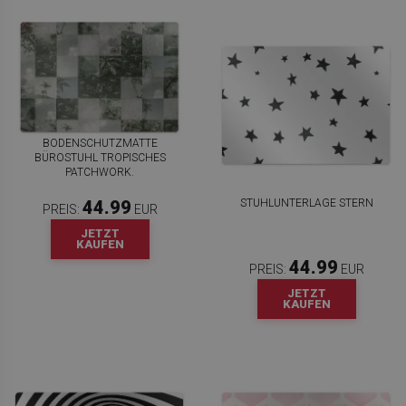
BODENSCHUTZMATTE
BÜROSTUHL TROPISCHES
PATCHWORK.
STUHLUNTERLAGE STERN
44.99
PREIS:
EUR
JETZT
KAUFEN
44.99
PREIS:
EUR
JETZT
KAUFEN