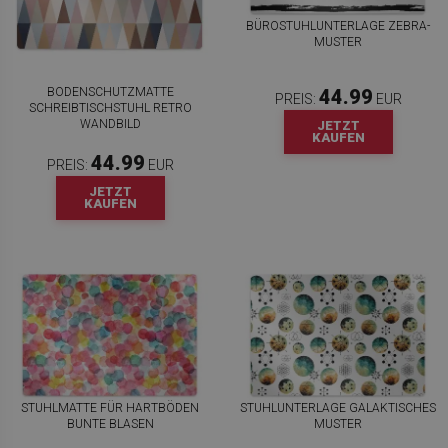
BÜROSTUHLUNTERLAGE ZEBRA-
MUSTER
BODENSCHUTZMATTE
44.99
PREIS:
EUR
SCHREIBTISCHSTUHL RETRO
WANDBILD
JETZT
KAUFEN
44.99
PREIS:
EUR
JETZT
KAUFEN
STUHLMATTE FÜR HARTBÖDEN
STUHLUNTERLAGE GALAKTISCHES
BUNTE BLASEN
MUSTER