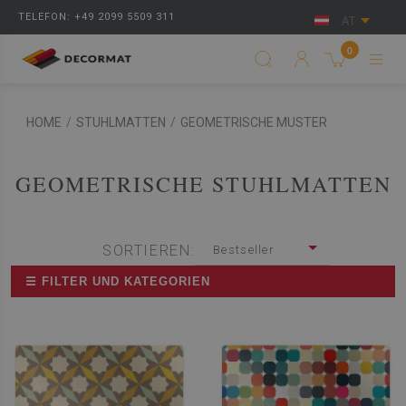
TELEFON: +49 2099 5509 311
AT
0
HOME
/
STUHLMATTEN
/
GEOMETRISCHE MUSTER
GEOMETRISCHE STUHLMATTEN
SORTIEREN:
Bestseller
☰ FILTER UND KATEGORIEN