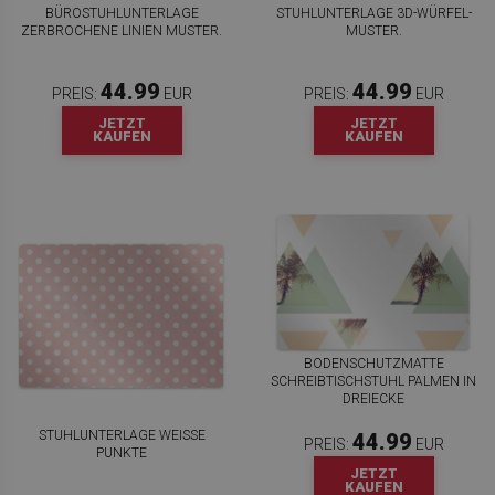
BÜROSTUHLUNTERLAGE
STUHLUNTERLAGE 3D-WÜRFEL-
ZERBROCHENE LINIEN MUSTER.
MUSTER.
44.99
44.99
PREIS:
EUR
PREIS:
EUR
JETZT
JETZT
KAUFEN
KAUFEN
BODENSCHUTZMATTE
SCHREIBTISCHSTUHL PALMEN IN
DREIECKE
STUHLUNTERLAGE WEISSE P
44.99
PREIS:
EUR
UNKTE
JETZT
KAUFEN