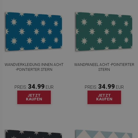
WANDVERKLEIDUNG INNEN ACHT
WANDPANEEL ACHT -POINTIERTER
-POINTIERTER STERN
STERN
34.99
34.99
PREIS:
EUR
PREIS:
EUR
JETZT
JETZT
KAUFEN
KAUFEN