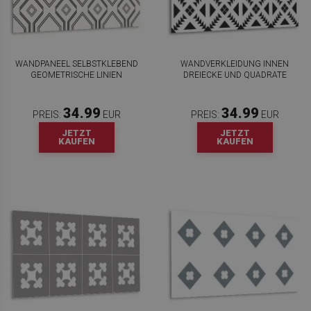
WANDPANEEL SELBSTKLEBEND
WANDVERKLEIDUNG INNEN
GEOMETRISCHE LINIEN
DREIECKE UND QUADRATE
34.99
34.99
PREIS:
EUR
PREIS:
EUR
JETZT
JETZT
KAUFEN
KAUFEN