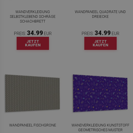
WANDVERKLEIDUNG
WANDPANEEL QUADRATE UND
SELBSTKLEBEND SCHRÄGE
DREIECKE
SCHACHBRETT
34.99
34.99
PREIS:
EUR
PREIS:
EUR
JETZT
JETZT
KAUFEN
KAUFEN
WANDPANEEL FISCHGRONE
WANDVERKLEIDUNG KUNSTSTOFF
GEOMETRISCHES MUSTER