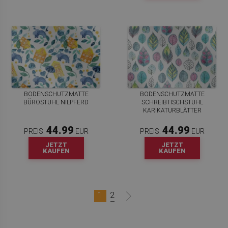
BODENSCHUTZMATTE
BODENSCHUTZMATTE
BÜROSTUHL NILPFERD
SCHREIBTISCHSTUHL
KARIKATURBLÄTTER
44.99
44.99
PREIS:
EUR
PREIS:
EUR
JETZT
JETZT
KAUFEN
KAUFEN
1
2