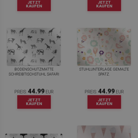
JETZT
JETZT
KAUFEN
KAUFEN
BODENSCHUTZMATTE
STUHLUNTERLAGE GEMALTE
SCHREIBTISCHSTUHL SAFARI
SPATZ.
44.99
44.99
PREIS:
EUR
PREIS:
EUR
JETZT
JETZT
KAUFEN
KAUFEN