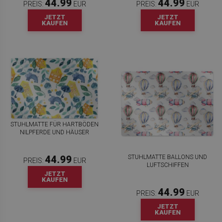
44.99
44.99
PREIS:
EUR
PREIS:
EUR
JETZT
JETZT
KAUFEN
KAUFEN
STUHLMATTE FÜR HARTBÖDEN
NILPFERDE UND HÄUSER
STUHLMATTE BALLONS UND
44.99
PREIS:
EUR
LUFTSCHIFFEN
JETZT
KAUFEN
44.99
PREIS:
EUR
JETZT
KAUFEN