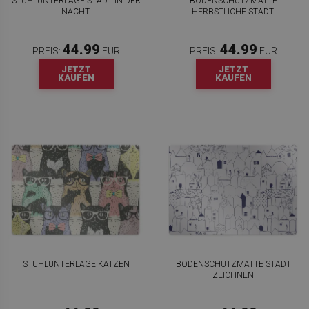
STUHLUNTERLAGE STADT IN DER
BODENSCHUTZMATTE
NACHT.
HERBSTLICHE STADT.
44.99
44.99
PREIS:
EUR
PREIS:
EUR
JETZT
JETZT
KAUFEN
KAUFEN
STUHLUNTERLAGE KATZEN
BODENSCHUTZMATTE STADT
ZEICHNEN