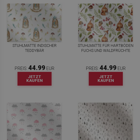
STUHLMATTE INDISCHER
STUHLMATTE FÜR HARTBÖDEN
TEDDYBÄR
FUCHS UND WALDFRÜCHTE
44.99
44.99
PREIS:
EUR
PREIS:
EUR
JETZT
JETZT
KAUFEN
KAUFEN