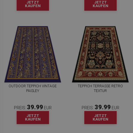
JETZT
JETZT
KAUFEN
KAUFEN
OUTDOOR TEPPICH VINTAGE
TEPPICH TERRASSE RETRO
PAISLEY
TEXTUR
39.99
39.99
PREIS:
EUR
PREIS:
EUR
JETZT
JETZT
KAUFEN
KAUFEN