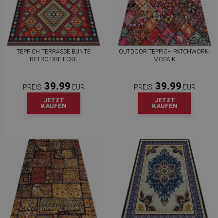
TEPPICH TERRASSE BUNTE
OUTDOOR TEPPICH PATCHWORK-
RETRO-DREIECKE
MOSAIK
39.99
39.99
PREIS:
EUR
PREIS:
EUR
JETZT
JETZT
KAUFEN
KAUFEN