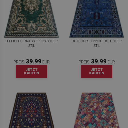
TEPPICH TERRASSE PERSISCHER
OUTDOOR TEPPICH ÖSTLICHER
STIL
STIL
39.99
39.99
PREIS:
EUR
PREIS:
EUR
JETZT
JETZT
KAUFEN
KAUFEN