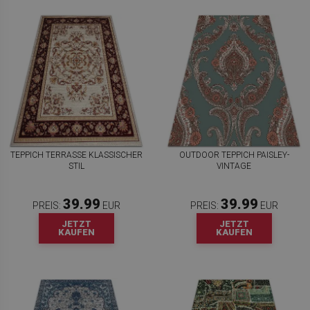
TEPPICH TERRASSE KLASSISCHER
OUTDOOR TEPPICH PAISLEY-
STIL
VINTAGE
39.99
39.99
PREIS:
EUR
PREIS:
EUR
JETZT
JETZT
KAUFEN
KAUFEN