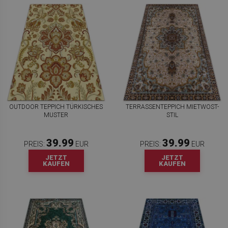
OUTDOOR TEPPICH TÜRKISCHES
TERRASSENTEPPICH MIETWOST-
MUSTER
STIL
39.99
39.99
PREIS:
EUR
PREIS:
EUR
JETZT
JETZT
KAUFEN
KAUFEN