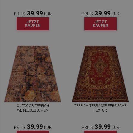
39.99
39.99
PREIS:
EUR
PREIS:
EUR
JETZT
JETZT
KAUFEN
KAUFEN
OUTDOOR TEPPICH
TEPPICH TERRASSE PERSISCHE
WEINLESEBLUMEN
TEXTUR
39.99
39.99
PREIS:
EUR
PREIS:
EUR