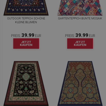
OUTDOOR TEPPICH SCHÖNE
GARTENTEPPICH BUNTE MOSAIK
KLEINE BLUMEN
39.99
39.99
PREIS:
EUR
PREIS:
EUR
JETZT
JETZT
KAUFEN
KAUFEN