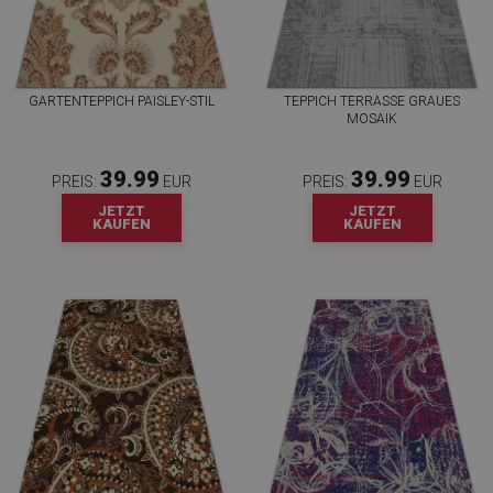
GARTENTEPPICH PAISLEY-STIL
TEPPICH TERRASSE GRAUES
MOSAIK
39.99
39.99
PREIS:
EUR
PREIS:
EUR
JETZT
JETZT
KAUFEN
KAUFEN