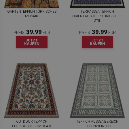
GARTENTEPPICH TÜRKISCHES
TERRASSENTEPPICH
MOSAIK
ORIENTALISCHER TÜRKISCHER
STIL
39.99
39.99
PREIS:
EUR
PREIS:
EUR
JETZT
JETZT
KAUFEN
KAUFEN
OUTDOOR TEPPICH
TEPPICH AUSSENBEREICH F
FLORISTISCHES MOSAIK
LIESENWEINLESE