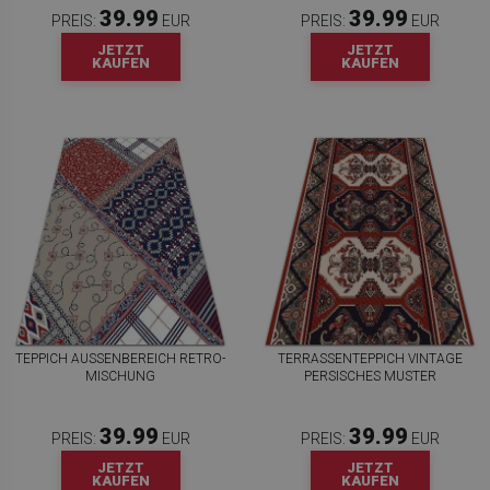
39.99
39.99
PREIS:
EUR
PREIS:
EUR
JETZT
JETZT
KAUFEN
KAUFEN
TEPPICH AUSSENBEREICH RETRO-M
TERRASSENTEPPICH VINTAGE
ISCHUNG
PERSISCHES MUSTER
39.99
39.99
PREIS:
EUR
PREIS:
EUR
JETZT
JETZT
KAUFEN
KAUFEN