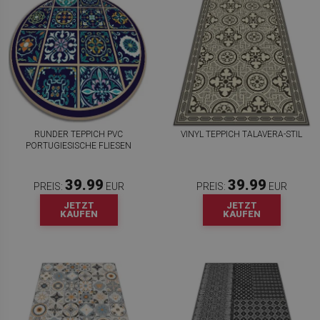
RUNDER TEPPICH PVC
VINYL TEPPICH TALAVERA-STIL
PORTUGIESISCHE FLIESEN
39.99
39.99
PREIS:
EUR
PREIS:
EUR
JETZT
JETZT
KAUFEN
KAUFEN