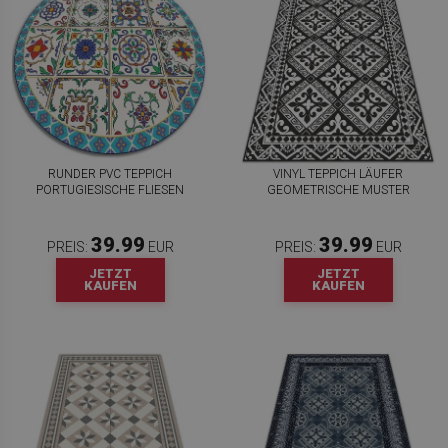
RUNDER PVC TEPPICH
VINYL TEPPICH LÄUFER
PORTUGIESISCHE FLIESEN
GEOMETRISCHE MUSTER
39.99
39.99
PREIS:
EUR
PREIS:
EUR
JETZT
JETZT
KAUFEN
KAUFEN