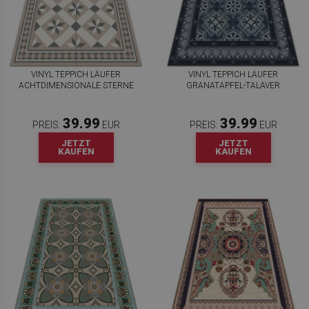
VINYL TEPPICH LÄUFER
VINYL TEPPICH LÄUFER
ACHTDIMENSIONALE STERNE
GRANATAPFEL-TALAVER
39.99
39.99
PREIS:
EUR
PREIS:
EUR
JETZT
JETZT
KAUFEN
KAUFEN