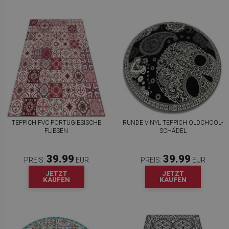
TEPPICH PVC PORTUGIESISCHE
RUNDE VINYL TEPPICH OLDCHOOL-
FLIESEN
SCHÄDEL
39.99
39.99
PREIS:
EUR
PREIS:
EUR
JETZT
JETZT
KAUFEN
KAUFEN