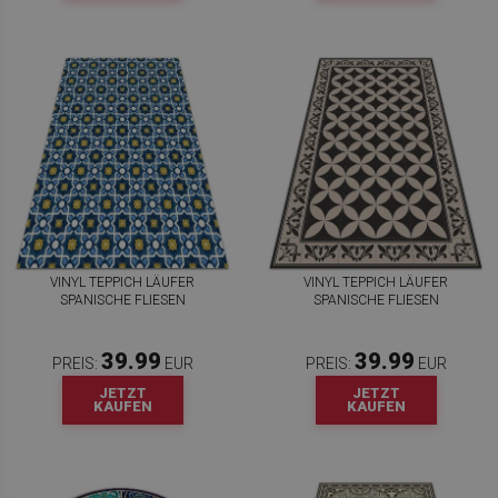
VINYL TEPPICH LÄUFER
VINYL TEPPICH LÄUFER
SPANISCHE FLIESEN
SPANISCHE FLIESEN
39.99
39.99
PREIS:
EUR
PREIS:
EUR
JETZT
JETZT
KAUFEN
KAUFEN