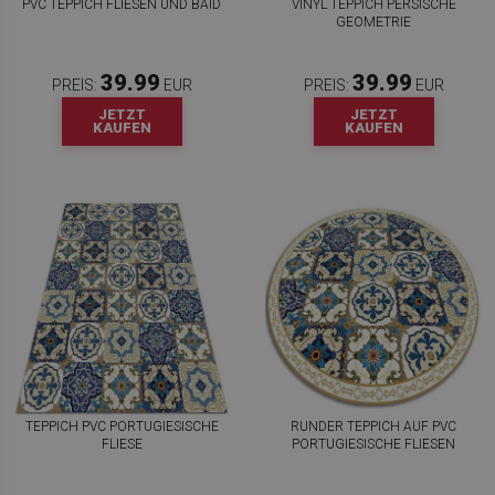
PVC TEPPICH FLIESEN UND BAID
VINYL TEPPICH PERSISCHE
GEOMETRIE
39.99
39.99
PREIS:
EUR
PREIS:
EUR
JETZT
JETZT
KAUFEN
KAUFEN
TEPPICH PVC PORTUGIESISCHE
RUNDER TEPPICH AUF PVC
FLIESE
PORTUGIESISCHE FLIESEN