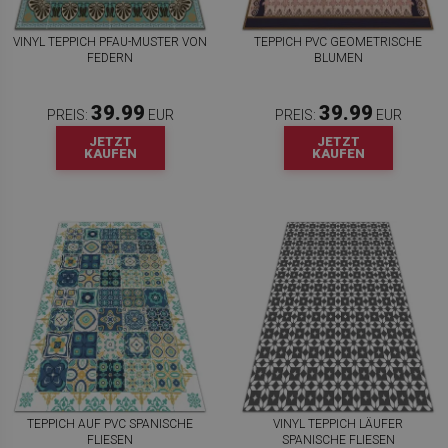
VINYL TEPPICH PFAU-MUSTER VON
TEPPICH PVC GEOMETRISCHE
FEDERN
BLUMEN
39.99
39.99
PREIS:
EUR
PREIS:
EUR
JETZT
JETZT
KAUFEN
KAUFEN
TEPPICH AUF PVC SPANISCHE
VINYL TEPPICH LÄUFER
FLIESEN
SPANISCHE FLIESEN