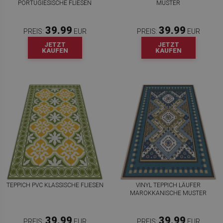
PORTUGIESISCHE FLIESEN
MUSTER
39.99
39.99
PREIS:
EUR
PREIS:
EUR
JETZT
JETZT
KAUFEN
KAUFEN
TEPPICH PVC KLASSISCHE FLIESEN
VINYL TEPPICH LÄUFER
MAROKKANISCHE MUSTER
39.99
39.99
PREIS:
EUR
PREIS:
EUR