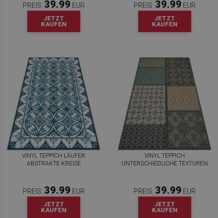
39.99
39.99
PREIS:
EUR
PREIS:
EUR
JETZT
JETZT
KAUFEN
KAUFEN
VINYL TEPPICH LÄUFER
VINYL TEPPICH
ABSTRAKTE KREISE
UNTERSCHIEDLICHE TEXTUREN
39.99
39.99
PREIS:
EUR
PREIS:
EUR
JETZT
JETZT
KAUFEN
KAUFEN