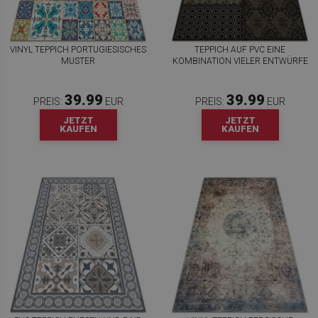
VINYL TEPPICH PORTUGIESISCHES
TEPPICH AUF PVC EINE
MUSTER
KOMBINATION VIELER ENTWÜRFE
39.99
39.99
PREIS:
EUR
PREIS:
EUR
JETZT
JETZT
KAUFEN
KAUFEN