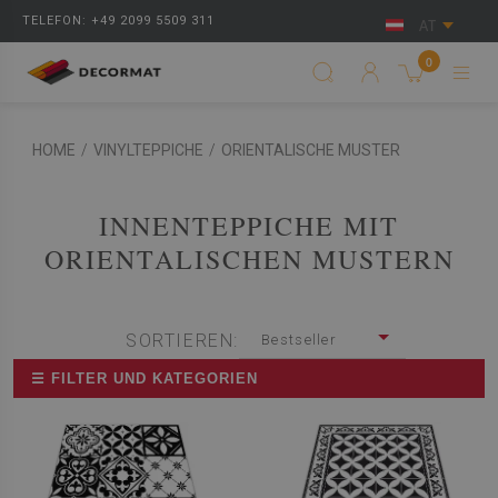
TELEFON: +49 2099 5509 311
AT
0
HOME
/
VINYLTEPPICHE
/
ORIENTALISCHE MUSTER
INNENTEPPICHE MIT
ORIENTALISCHEN MUSTERN
SORTIEREN:
Bestseller
☰ FILTER UND KATEGORIEN