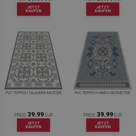
JETZT
JETZT
KAUFEN
KAUFEN
PVC TEPPICH TALAVERA-MUSTER
PVC TEPPICH HINDU-GEOMETRIE
39.99
39.99
PREIS:
EUR
PREIS:
EUR
JETZT
JETZT
KAUFEN
KAUFEN