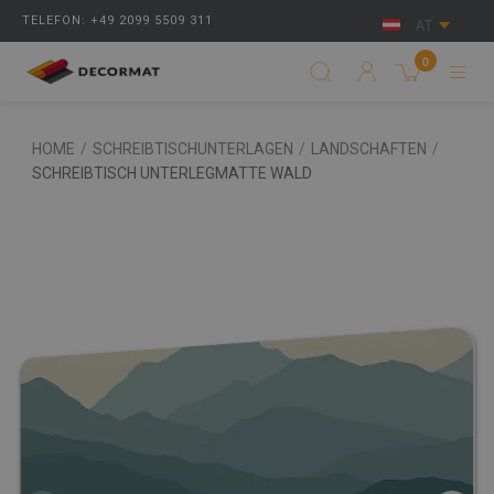
TELEFON: +49 2099 5509 311
AT
0
HOME
/
SCHREIBTISCHUNTERLAGEN
/
LANDSCHAFTEN
/
SCHREIBTISCH UNTERLEGMATTE WALD