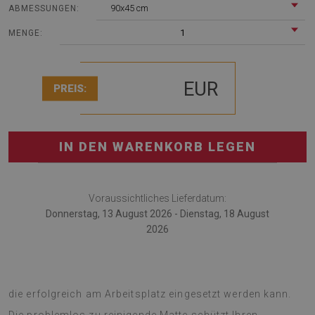
90x45 cm
ABMESSUNGEN:
1
MENGE:
EUR
PREIS:
IN DEN WARENKORB LEGEN
Voraussichtliches Lieferdatum:
Donnerstag, 13 August 2026 - Dienstag, 18 August
2026
Die Schreibtischunterlage ist eine interessante Lösung,
die erfolgreich am Arbeitsplatz eingesetzt werden kann.