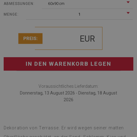
60x90 cm
ABMESSUNGEN:
1
MENGE:
EUR
PREIS:
IN DEN WARENKORB LEGEN
Voraussichtliches Lieferdatum:
Donnerstag, 13 August 2026 - Dienstag, 18 August
2026
Outdoorteppich ist das modische Zubehör für die
Dekoration von Terrasse. Er wird wegen seiner matten