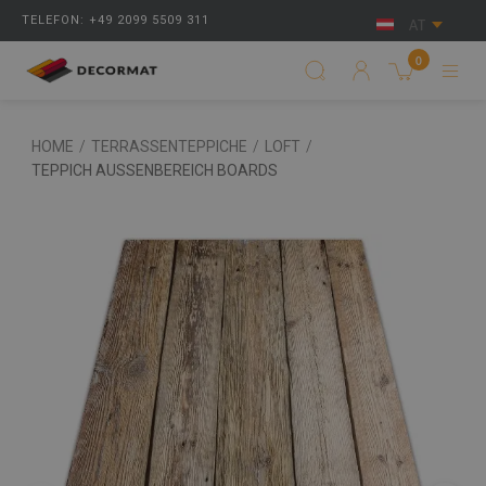
TELEFON: +49 2099 5509 311
AT
0
HOME
/
TERRASSENTEPPICHE
/
LOFT
/
TEPPICH AUSSENBEREICH BOARDS