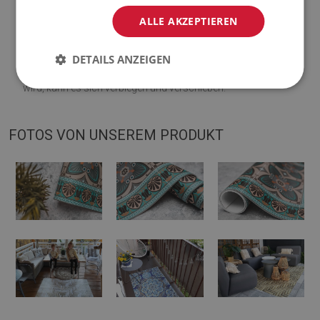
Visualisierung abweichen.
ALLE AKZEPTIEREN
♦
Die Matte ist für die Verwendung auf einer harten Oberfläche
DETAILS ANZEIGEN
ausgelegt. Wenn es auf einer weichen Oberfläche platziert
wird, kann es sich verbiegen und verschieben.
FOTOS VON UNSEREM PRODUKT