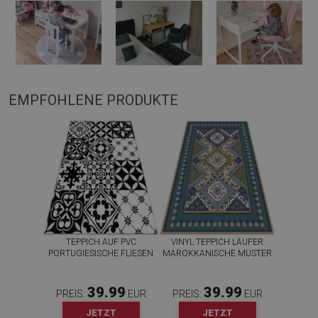
EMPFOHLENE PRODUKTE
TEPPICH AUF PVC
VINYL TEPPICH LÄUFER
PORTUGIESISCHE FLIESEN
MAROKKANISCHE MUSTER
39.99
39.99
PREIS:
EUR
PREIS:
EUR
JETZT
JETZT