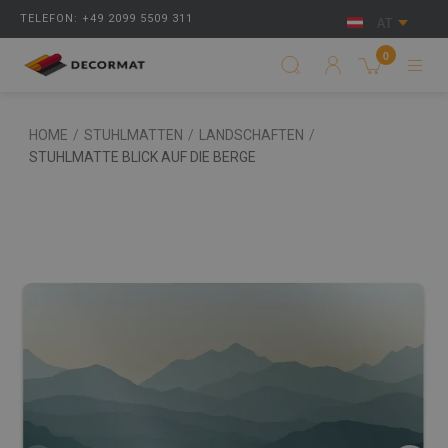
TELEFON: +49 2099 5509 311
AT
0
HOME
/
STUHLMATTEN
/
LANDSCHAFTEN
/
STUHLMATTE BLICK AUF DIE BERGE