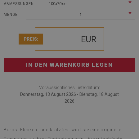
100x70 cm
ABMESSUNGEN:
1
MENGE:
EUR
PREIS:
IN DEN WARENKORB LEGEN
Voraussichtliches Lieferdatum:
Donnerstag, 13 August 2026 - Dienstag, 18 August
2026
Die Sitzmatte ist eine coole Idee für die Dekoration eines
Büros. Flecken- und kratzfest wird sie eine originelle