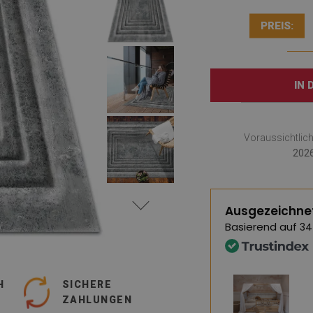
PREIS:
IN
Voraussichtlic
2026
Ausgezeichne
Basierend auf
34
H
SICHERE
ZAHLUNGEN