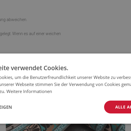
rung abweichen.
sgelegt. Wenn es auf einer weichen
ite verwendet Cookies.
okies, um die Benutzerfreundlichkeit unserer Website zu verbes
unserer Webseite stimmen Sie der Verwendung von Cookies gem
 zu.
Weitere Informationen
EIGEN
ALLE A