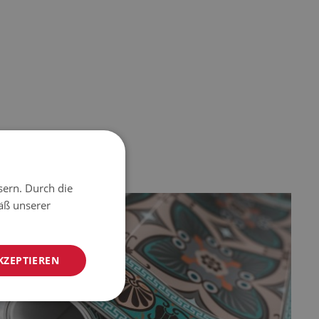
sern. Durch die
äß unserer
KZEPTIEREN