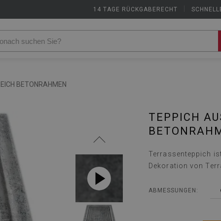
14 TAGE RÜCKGABERECHT
|
SCHNELL
EICH BETONRAHMEN
TEPPICH AU
ETONRAHM
Terrassenteppich is
Dekoration von Terr
ABMESSUNGEN: