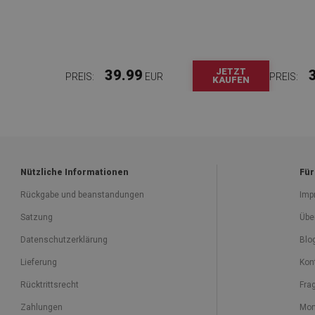
JETZT
39.99
PREIS:
EUR
PREIS:
KAUFEN
Nützliche Informationen
Für
Rückgabe und beanstandungen
Imp
Satzung
Übe
Datenschutzerklärung
Blo
Lieferung
Kon
Rücktrittsrecht
Fra
Zahlungen
Mon