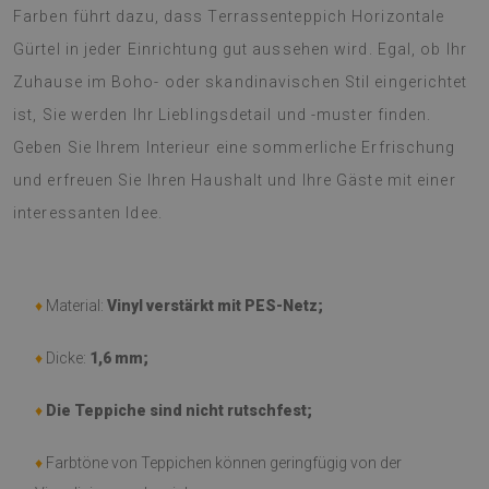
Farben führt dazu, dass Terrassenteppich Horizontale
Gürtel in jeder Einrichtung gut aussehen wird. Egal, ob Ihr
Zuhause im Boho- oder skandinavischen Stil eingerichtet
ist, Sie werden Ihr Lieblingsdetail und -muster finden.
Geben Sie Ihrem Interieur eine sommerliche Erfrischung
und erfreuen Sie Ihren Haushalt und Ihre Gäste mit einer
interessanten Idee.
♦
Material:
Vinyl verstärkt mit PES-Netz;
♦
Dicke:
1,6 mm;
♦
Die Teppiche sind nicht rutschfest;
♦
Farbtöne von Teppichen können geringfügig von der