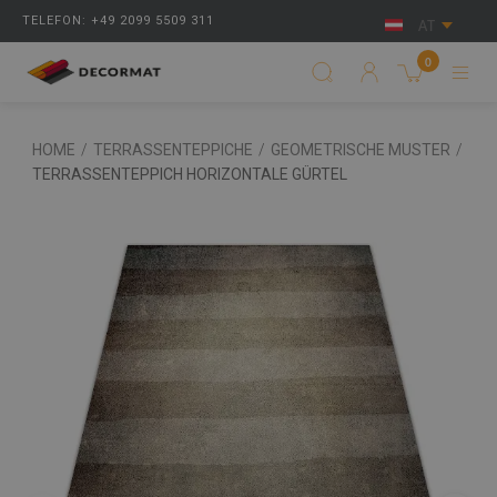
TELEFON: +49 2099 5509 311
AT
0
HOME
/
TERRASSENTEPPICHE
/
GEOMETRISCHE MUSTER
/
TERRASSENTEPPICH HORIZONTALE GÜRTEL