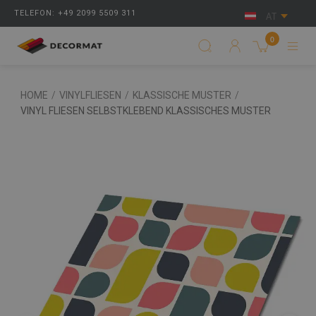
TELEFON: +49 2099 5509 311
AT
0
HOME
/
VINYLFLIESEN
/
KLASSISCHE MUSTER
/
VINYL FLIESEN SELBSTKLEBEND KLASSISCHES MUSTER