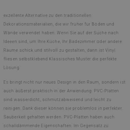
Vinyl fliesen selbstklebend Klassisches Muster ist eine
exzellente Alternative zu den traditionellen
Dekorationsmaterialien, die wir früher für Böden und
Wände verwendet haben. Wenn Sie auf der Suche nach
Ideeen sind, um Ihre Küche, Ihr Badezimmer oder andere
Räume schick und stilvoll zu gestalten, dann ist Vinyl
fliesen selbstklebend Klassisches Muster die perfekte
Lösung.
Es bringt nicht nur neues Design in den Raum, sondern ist
auch äußerst praktisch in der Anwendung. PVC-Platten
sind wasserdicht, schmutzabweisend und leicht zu
reinigen. Dank dieser können sie problemlos in perfekter
Sauberkeit gehalten werden. PVC-Platten haben auch
schalldämmende Eigenschaften. Im Gegensatz zu