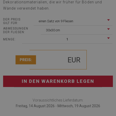
Dekorationsmaterialien, die wir früher für Böden und
Wände verwendet haben.
DER PREIS
einen Satz von 9 Fliesen
GILT FÜR:
ABMESSUNGEN
30x30 cm
DER FLIESEN:
1
MENGE:
EUR
PREIS:
IN DEN WARENKORB LEGEN
Voraussichtliches Lieferdatum:
Freitag, 14 August 2026 - Mittwoch, 19 August 2026